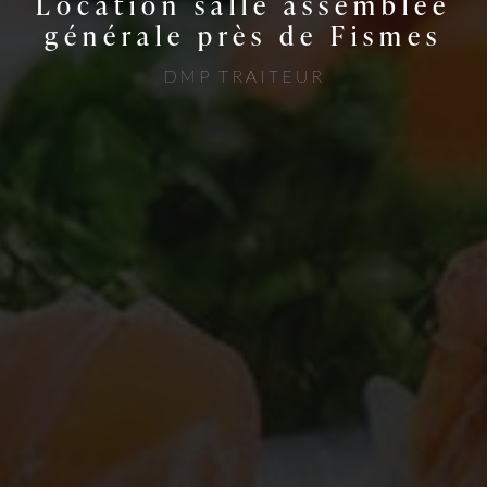
Location salle assemblée
générale près de Fismes
DMP TRAITEUR