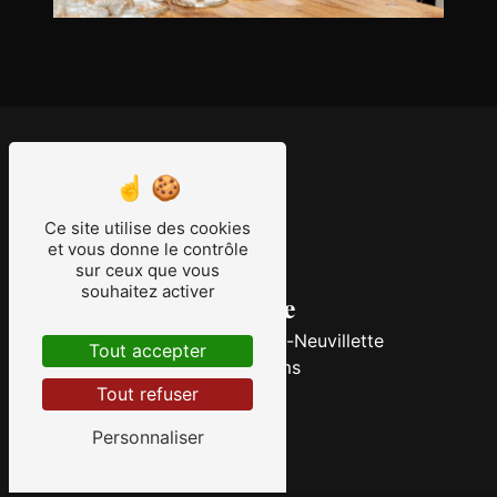
Ce site utilise des cookies
et vous donne le contrôle
sur ceux que vous
souhaitez activer
Adresse
4 Av. Benoît Frachon-Neuvillette
Tout accepter
51100 Reims
Tout refuser
Personnaliser