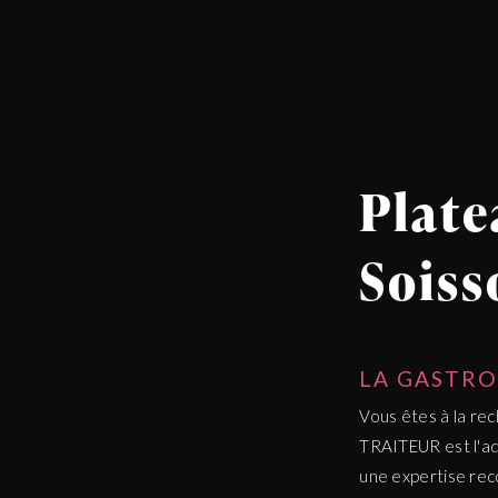
Plate
Soiss
LA GASTRO
Vous êtes à la re
TRAITEUR est l'adr
une expertise re