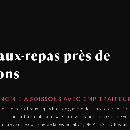
aux-repas près de
ons
NOMIE À SOISSONS AVEC DMP TRAITEU
cherche de plateaux-repas haut de gamme dans la ville de Soisso
esse incontournable pour satisfaire vos papilles et celles de vos
connue dans le domaine de la restauration, DMP TRAITEUR vous 