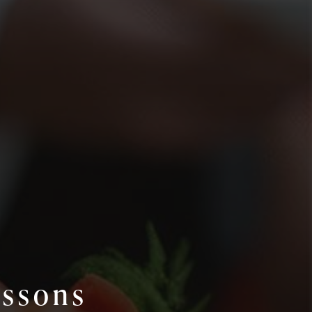
issons