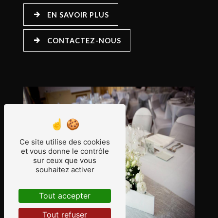
EN SAVOIR PLUS
CONTACTEZ-NOUS
Ce site utilise des cookies
et vous donne le contrôle
sur ceux que vous
souhaitez activer
Tout accepter
Tout refuser