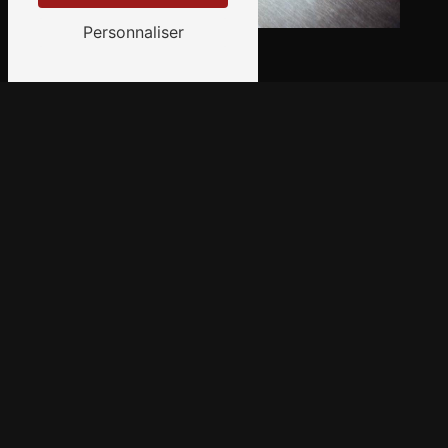
Personnaliser
Adresse
4 Av. Benoît Frachon-Neuvillette
51100 Reims